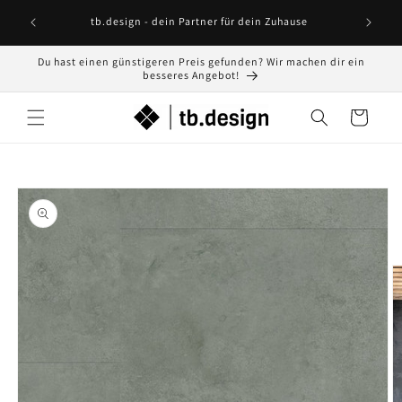
Direkt
zum
tb.design - dein Partner für dein Zuhause
Inhalt
Du hast einen günstigeren Preis gefunden? Wir machen dir ein
besseres Angebot!
Warenkorb
oduktinformationen
ringen