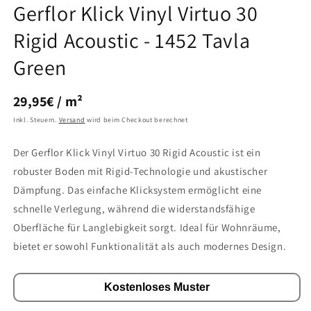
Gerflor Klick Vinyl Virtuo 30
Rigid Acoustic - 1452 Tavla
Green
GRUNDPREIS
PRO
29,95€
/
m²
Inkl. Steuern.
Versand
wird beim Checkout berechnet
Der Gerflor Klick Vinyl Virtuo 30 Rigid Acoustic ist ein
robuster Boden mit Rigid-Technologie und akustischer
Dämpfung. Das einfache Klicksystem ermöglicht eine
schnelle Verlegung, während die widerstandsfähige
Oberfläche für Langlebigkeit sorgt. Ideal für Wohnräume,
bietet er sowohl Funktionalität als auch modernes Design.
Kostenloses Muster