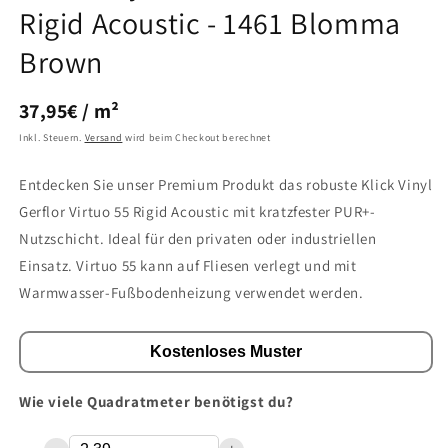
Rigid Acoustic - 1461 Blomma
Brown
GRUNDPREIS
PRO
37,95€
/
m²
Inkl. Steuern.
Versand
wird beim Checkout berechnet
Entdecken Sie unser Premium Produkt das robuste Klick Vinyl
Gerflor Virtuo 55 Rigid Acoustic mit kratzfester PUR+-
Nutzschicht. Ideal für den privaten oder industriellen
Einsatz. Virtuo 55 kann
auf Fliesen verlegt und mit
Warmwasser-Fußbodenheizung verwendet werden.
Kostenloses Muster
Wie viele Quadratmeter benötigst du?