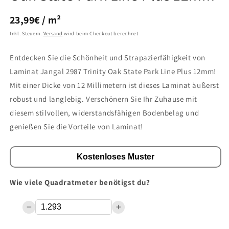
GRUNDPREIS
PRO
23,99€
/
m²
Inkl. Steuern.
Versand
wird beim Checkout berechnet
Entdecken Sie die Schönheit und Strapazierfähigkeit von
Laminat Jangal 2987 Trinity Oak State Park Line Plus 12mm!
Mit einer Dicke von 12 Millimetern ist dieses Laminat äußerst
robust und langlebig. Verschönern Sie Ihr Zuhause mit
diesem stilvollen, widerstandsfähigen Bodenbelag und
genießen Sie die Vorteile von Laminat!
Kostenloses Muster
Wie viele Quadratmeter benötigst du?