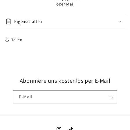
Line
Line
oder Mail
Plus
Plus
12mm
12mm
Eigenschaften
Teilen
Abonniere uns kostenlos per E-Mail
E-Mail